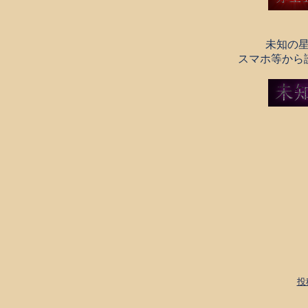
未知の
スマホ等から
投