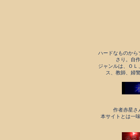
ハードなものから
さり。自
ジャンルは、ＯＬ
ス、教師、婦
作者赤星さ
本サイトとは一