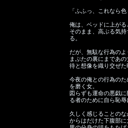
「ふふっ、これなら色
俺は、ベッドに上がる
そのまま、高ぶる気持
る。
だが、無駄な行為のよ
まぶたの裏にまであの
待と想像を織り交ぜた
今夜の俺との行為のた
を磨く女。
図らずも運命の悪戯に
る者のために自ら恥辱
久しく感じることのな
からはだけた下腹部に
男の分身の頭をもたげ