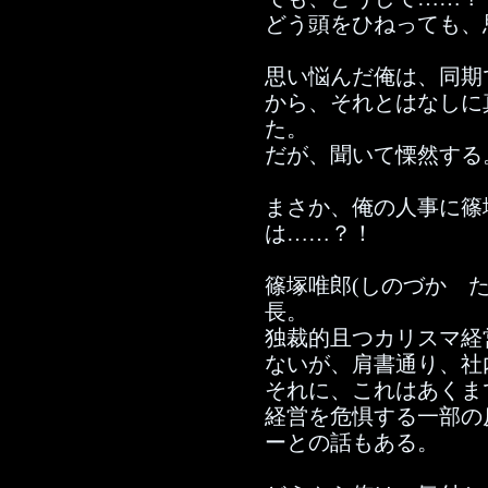
どう頭をひねっても、
思い悩んだ俺は、同期
から、それとはなしに
た。
だが、聞いて慄然する
まさか、俺の人事に篠
は……？！
篠塚唯郎(しのづか 
長。
独裁的且つカリスマ経
ないが、肩書通り、社
それに、これはあくま
経営を危惧する一部の
ーとの話もある。