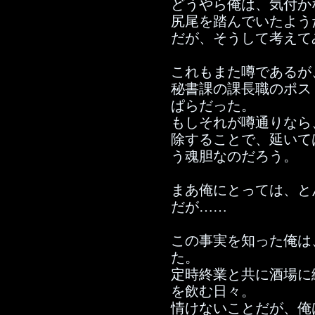
どうやら俺は、気付か
尻尾を踏んでいたよう
だが、そうして考えて
これもまた噂であるが
秘書課の課長職のポス
ぱらだった。
もしそれが噂通りなら
除することで、延いて
う魂胆なのだろう。
まあ俺にとっては、と
だが……
この事実を知った俺は
た。
定時終業と共に酒場に
を飲む日々。
情けないことだが、俺