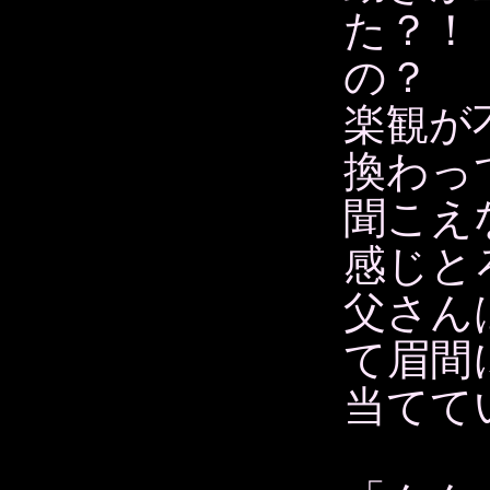
た？！
の？
楽観が
換わっ
聞こえ
感じと
父さん
て眉間
当てて