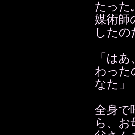
たった
媒術師
したの
「はあ
わった
なた」
全身で
ら、お