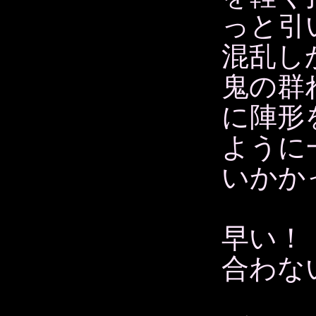
っと引
混乱し
鬼の群
に陣形
ように
いかか
早い！
合わな