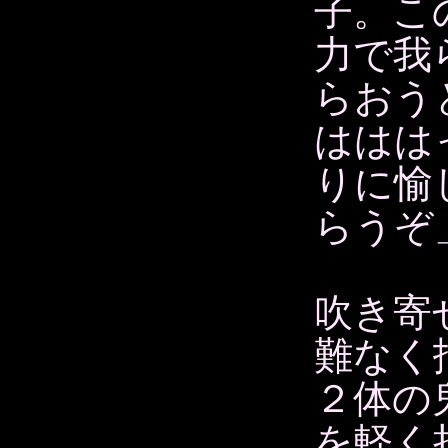
子。こ
力で我
らおう
ははは
りに愉
らうぞ
吹き寄
難なく
２体の
を軽く