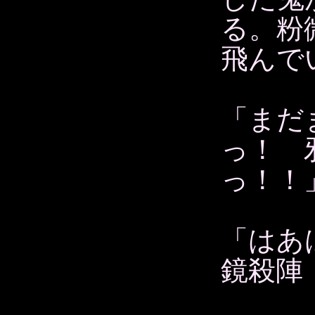
る。粉
飛んで
「まだ
っ！ 
っ！！
「はあ
鏡殺陣