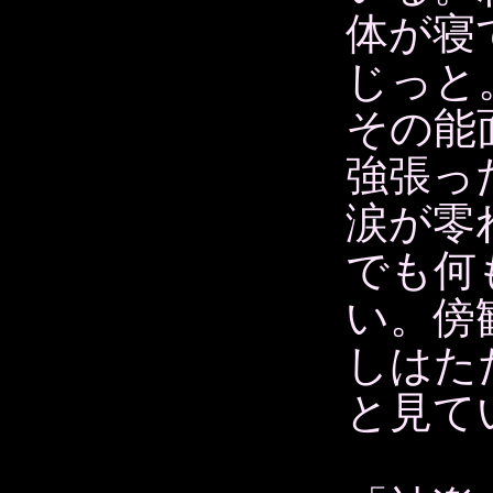
体が寝
じっと
その能
強張っ
涙が零
でも何
い。傍
しはた
と見て