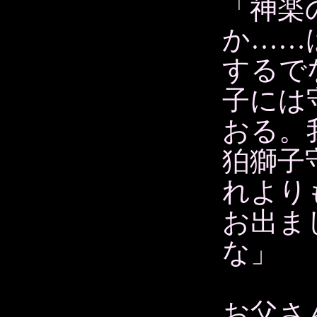
「神楽
か……
するで
子には
おる。
狛獅子
れより
お出ま
な」
お父さ