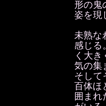
形の鬼
姿を現
未熟な
感じる
く大き
気の集
そして
百体ほ
囲まれ