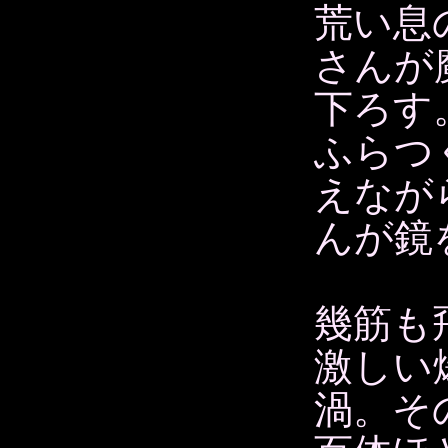
荒い息
さんが
下ろす
ふらつ
えなが
んが鏡
幾筋も
激しい
渦。そ