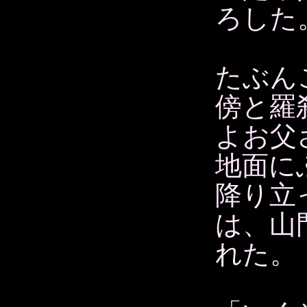
ろした
たぶん
傍と羅
よお父
地面に
降り立
は、山
れた。