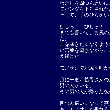
わたしを四つん這いに
てパンツを下ろされた
そして、手のひらをい
びしっ！ びしっ！ 
までも響いて、お尻の
た。
耳を塞ぎたくなるよう
い言葉を聞きながら、
え続けた。
モノサシでお尻を叩か
月に一度お義母さんの
男の人がいる。
その男の人が帰った後
四つん這いになって突
も、モノサシが折れる