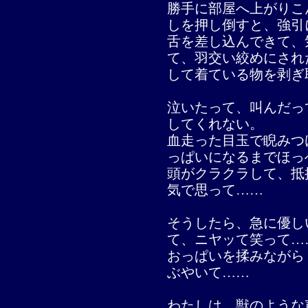
勝手に部屋へ上がりこ
しを押し倒すと、強引
舌を差し込んできて、
て、羽交い絞めにされ
して着ている物を剥ぎ
泣いたって、叫んだっ
してくれない。
血走った目玉で睨みつ
っぱいになるまでほっ
頭がクラクラして、抵
気で思って……
そうしたら、急に優し
て、ニヤッて笑って…
おっぱいを揉みながら
ぶやいて……
わたしは、獣のような