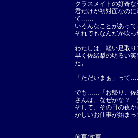
クラスメイトの好奇な
君だけが初対面なのに
て……
いろんなことがあって
それでもなんだか吹っ
わたしは、軽い足取り
早く佐緒梨の明るい笑
た。
「ただいまぁ」って…
でも……「お帰り、佐
さんは、なぜかな？ 
そして、その日の夜か
かしいお仕事が始まっ
前頁
/
次頁