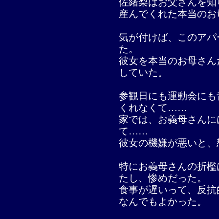
佐緒梨はお父さんを知
産んでくれた本当のお
気が付けば、このアパ
た。
彼女を本当のお母さん
していた。
参観日にも運動会にも
くれなくて……
家では、お義母さんに
て……
彼女の機嫌が悪いと、
特にお義母さんの折檻
たし、惨めだった。
食事が遅いって、反抗
なんでもよかった。