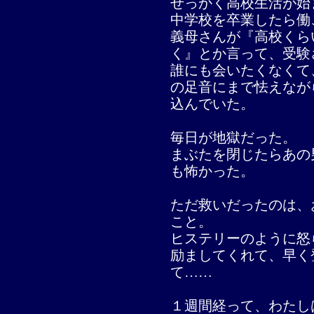
せっかく高校生活が始
中学校を卒業したら働
義母さんが『高校くら
く』とか言って、受験
誰にも会いたくなくて
の足音にまで怯えなが
込んでいた。
毎日が地獄だった。
まぶたを閉じたらあの
も怖かった。
ただ救いだったのは、
こと。
ヒステリーのように怒
励ましてくれて、早く
て……
１週間経って、わたし