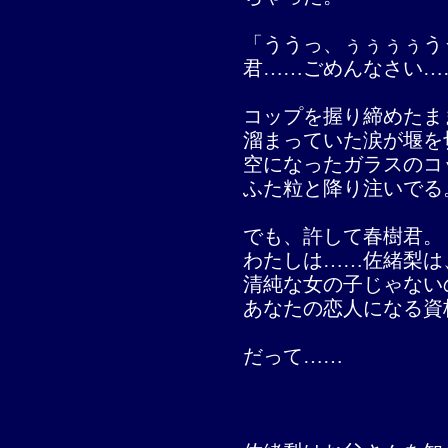
「ううっ、ぅぅぅぅう
君……ごめんなさい…
コップを握り締めたま
溜まっていた涙が堰を
空になったガラスのコ
ふた粒と降り注いでる
でも、許して春樹君。
わたしは……佐緒梨は
清純な女の子じゃない
あなたの恋人になる資
だって……