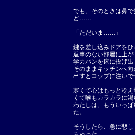
でも、そのときは鼻で
ど……
「ただいま……」
鍵を差し込みドアをひ
返事のない部屋に上が
学カバンを床に投げ出
そのままキッチンへ向
出すとコップに注いで
寒くて心はもっと冷え
くて喉もカラカラに渇
わたしは、もういっぱ
た。
そうしたら、急に悲し
ちゃった。