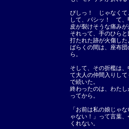
びしっ！ じゃなくて
して、パシッ！ て、
皮が裂けそうな痛みが
それって、手のひらと
打たれた跡が火傷した
ばらくの間は、座布団
ら。
そして、その折檻は、
て大人の仲間入りして
で続いた。
終わったのは、わたし
ってから。
「お前は私の娘じゃな
ゃない！」って言葉、
くれない。