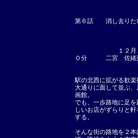
第６話 消し去りた
１２月 ２１日
０分 二宮 佐緒
駅の北西に拡がる歓楽
大通りに面して並ぶ、
画館。
でも、一歩路地に足を
しいお店がずらりと軒
する。
そんな街の路地を２本