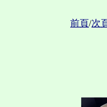
前頁
/
次