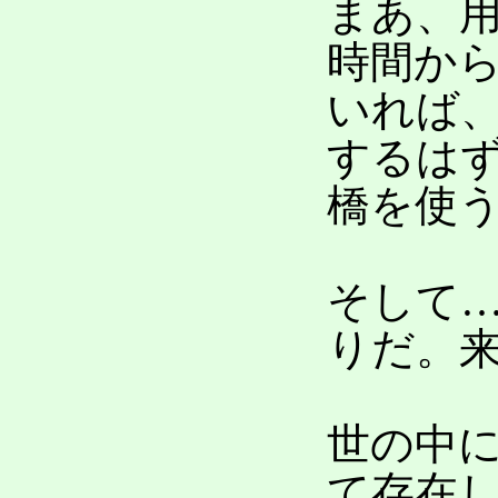
まあ、
時間か
いれば
するは
橋を使
そして
りだ。
世の中
て存在