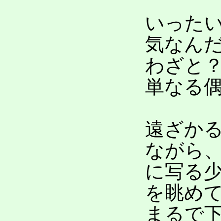
いった
気なん
わざと
単なる
遠ざか
ながら
に写る
を眺め
まるで