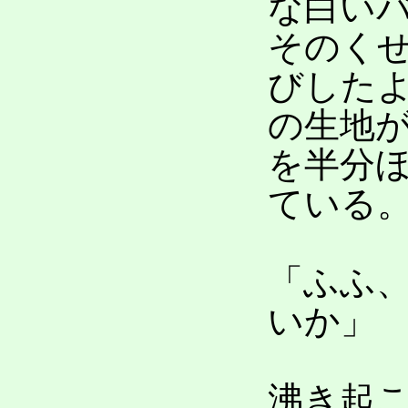
な白い
そのく
びした
の生地
を半分
ている
「ふふ
いか」
沸き起