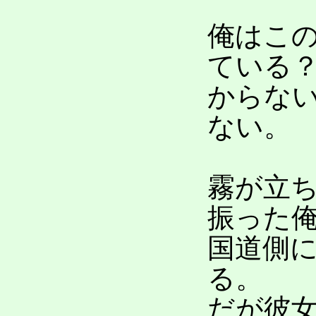
俺はこ
ている
からな
ない。
霧が立
振った
国道側
る。
だが彼