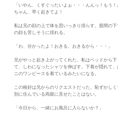
「いやん、くすぐったいよぉ・・・んんっ！もう！
ちゃん、早く起きてよ！
私は兄の顔の上で体を思いっきり揺らす。股間の下
の顔も苦しそうに揺れる。
「わ、分かったよ！おきる、おきるから・・・」
兄がやっと起き上がってくれた。私はベッドから下
て、しわになったシャツを伸ばす。下着が隠れて、
ニのワンピースを着ているみたいになる。
この格好は兄からのリクエストだった。恥ずかしく
別に住んでいる両親に見せたことはない。
「今日から、一緒にお風呂に入らないか？」