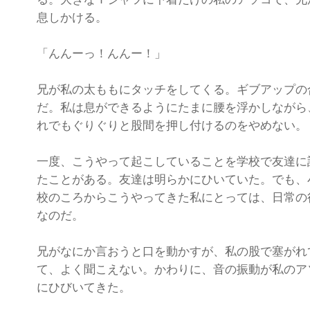
息しかける。
「んんーっ！んんー！」
兄が私の太ももにタッチをしてくる。ギブアップの
だ。私は息ができるようにたまに腰を浮かしながら
れでもぐりぐりと股間を押し付けるのをやめない。
一度、こうやって起こしていることを学校で友達に
たことがある。友達は明らかにひいていた。でも、
校のころからこうやってきた私にとっては、日常の
なのだ。
兄がなにか言おうと口を動かすが、私の股で塞がれ
て、よく聞こえない。かわりに、音の振動が私のア
にひびいてきた。