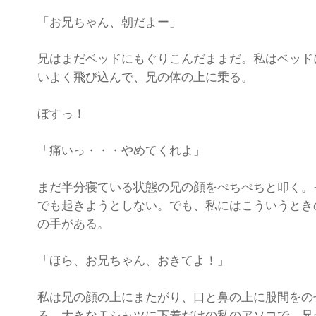
「お兄ちゃん、朝だよー」
兄はまだベッドにもぐりこんだままだ。私はベッド
いよく飛び込んで、兄の体の上に乗る。
ぼすっ！
「痛いっ・・・やめてくれよ」
まだ半分寝ている状態の兄の顔をぺちぺちと叩く。
でも起きようとしない。でも、私にはこういうとき
の手がある。
「ほら、お兄ちゃん、おきてよ！」
私は兄の顔の上にまたがり、口と鼻の上に股間をの
る。大きなＴシャツに下着だけの私のアソコで、兄