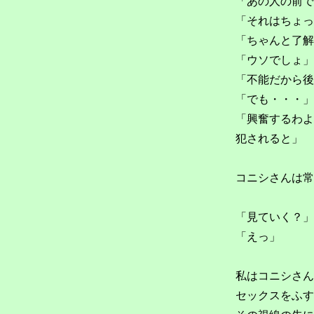
「あの人の前で
「それはちょっ
「ちゃんと了解
「ウソでしょ」
「不能だから後
「でも・・・」
「興奮するわよ
犯されると」
コニシさんは常
「見ていく？」
「えっ」
私はコニシさん
セックスをふす