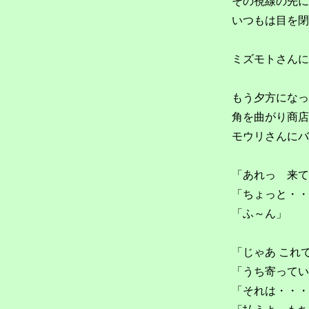
その視線の先に
いつもは目を閉
ミズモトさんに
もう夕方になっ
角を曲がり商店
モウリさんにバ
「あれっ 来て
「ちょっと・・
「ふ～ん」
「じゃあ これ
「うち寄ってい
「それは・・・