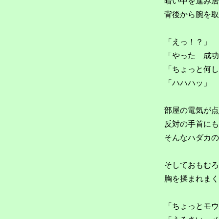
暗い中を進み居
背後から腕を取
「えっ！？」
「やった 成功
「ちょっと何し
「ハハハッ」
部屋の電気が点
反対の手首にも
そんなハダカの
そしておもむろ
胸を揉まれまく
「ちょっとモウ