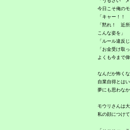
「うるさい メ
今日こそ俺のモ
「キャー！！ 
「黙れ！ 近所
こんな姿を」
「ルール違反じ
「お金受け取っ
よくも今まで偉
なんだか怖くな
自業自得とはい
夢にも思わなか
モウリさんは大
私の顔につけて