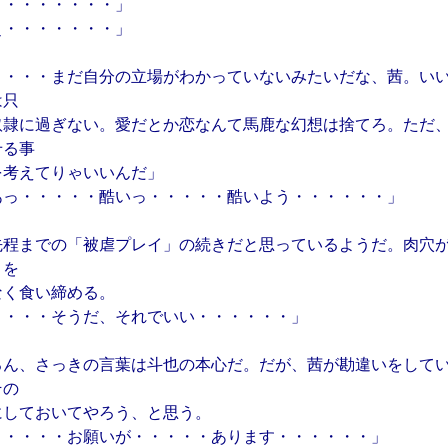
・・・・・・・・」
ぇ・・・・・・・」
・・・・まだ自分の立場がわかっていないみたいだな、茜。い
は只
奴隷に過ぎない。愛だとか恋なんて馬鹿な幻想は捨てろ。ただ
せる事
を考えてりゃいいんだ」
あっ・・・・・酷いっ・・・・・酷いよう・・・・・・」
先程までの「被虐プレイ」の続きだと思っているようだ。肉穴
ノを
なく食い締める。
・・・・そうだ、それでいい・・・・・・」
ろん、さっきの言葉は斗也の本心だ。だが、茜が勘違いをして
その
にしておいてやろう、と思う。
・・・・・お願いが・・・・・あります・・・・・・」