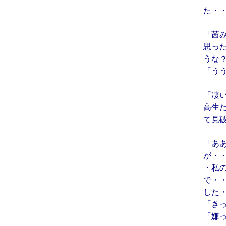
た・
「茜
思っ
うな
「う
「凄
高生
て見
「あ
が・
・私
で・
した
「き
「嫌