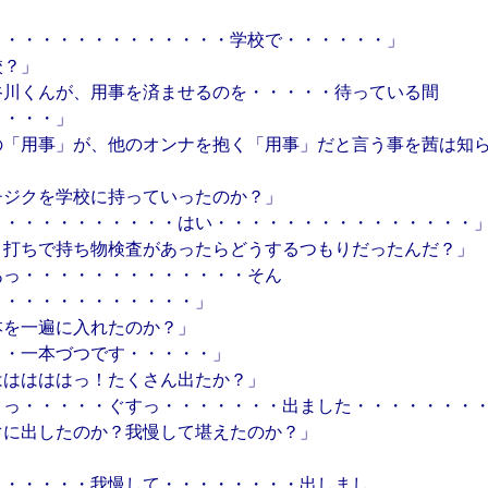
」
・・・・・・・・・・・・・・学校で・・・・・・」
校？」
谷川くんが、用事を済ませるのを・・・・・待っている間
・・・・」
の「用事」が、他のオンナを抱く「用事」だと言う事を茜は知
チジクを学校に持っていったのか？」
・・・・・・・・・・・はい・・・・・・・・・・・・・・・
き打ちで持ち物検査があったらどうするつもりだったんだ？」
あっ・・・・・・・・・・・・・そん
・・・・・・・・・・・・」
本を一遍に入れたのか？」
・・一本づつです・・・・・」
はははははっ！たくさん出たか？」
うっ・・・・・ぐすっ・・・・・・・出ました・・・・・・・
ぐに出したのか？我慢して堪えたのか？」
・・・・・・我慢して・・・・・・・・出しまし