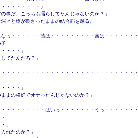
・・・・・・・・・」
前の事だ、こっちも濡らしてたんじゃないのか？」
は深々と槍が刺さったままの結合部を嬲る。
んなっ・・・・・・茜は・・・・・・・・・茜は・・・・・・
の子
・・・・・」
らしてたんだろ？」
・・・・・・・・・・・・・・・・・・・・・・・・・・・・
・・・・・」
のままの格好でオナったんじゃないのか？」
・・・・・・・・・・はいっ・・・・・・・うっ・・・・・・
・・
・・」
を入れたのか？」