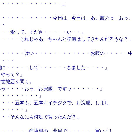
・・・・・・・・・・・・・・」
・・・・・・・・・・・・今日は、今日は、あ、茜のっ、おっ
を・
・・・愛して、くださ・・・・・い・・」
・・・・・それじゃあ、ちゃんと準備はしてきたんだろうな？
・・・・・・はい・・・・・・・・・・・・お腹の・・・・・
・・・・
麗に・・・・・して・・・・・・きました・・・・」
うやって？」
は意地悪く聞く。
あっ・・・・おっ、お浣腸、ですゥ・・・・・・」
・・・・・・・・・」
・・・・五本も、五本もイチジクで、お浣腸、しまし
・・・・・・」
・・・そんなにも何処で買ったんだ？」
・・・・・・・商店街の、薬局で・・・・・・買いまし