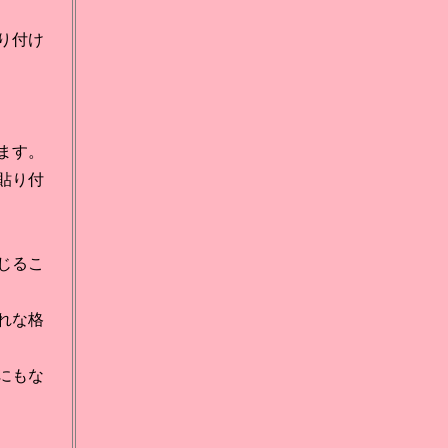
り付け
ます。
貼り付
じるこ
れな格
にもな