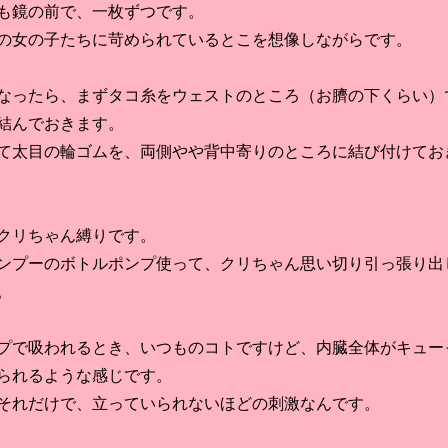
鏡の前で、一枚ずつです。
女の子たちに苛められているとこを想像しながらです。
ったら、まずタコ糸をウェストのところ（お臍の下くらい）
結んでおきます。
太目の輪ゴムを、両側やや背中寄りのところに結び付けてお
リちゃん縛りです。
プーのボトルポンプ使って、クリちゃん思い切り引っ張り出
。
で吸われるとき、いつものコトですけど、内臓全体がキュー
られるような感じです。
れだけで、立っていられないほどの刺激なんです。