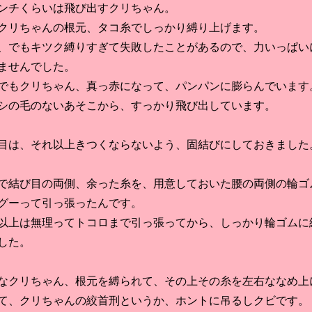
チくらいは飛び出すクリちゃん。
リちゃんの根元、タコ糸でしっかり縛り上げます。
でもキツク縛りすぎて失敗したことがあるので、力いっぱい
ませんでした。
もクリちゃん、真っ赤になって、パンパンに膨らんでいます
の毛のないあそこから、すっかり飛び出しています。
は、それ以上きつくならないよう、固結びにしておきました
結び目の両側、余った糸を、用意しておいた腰の両側の輪ゴ
グーって引っ張ったんです。
上は無理ってトコロまで引っ張ってから、しっかり輪ゴムに
した。
クリちゃん、根元を縛られて、その上その糸を左右ななめ上
て、クリちゃんの絞首刑というか、ホントに吊るしクビです。