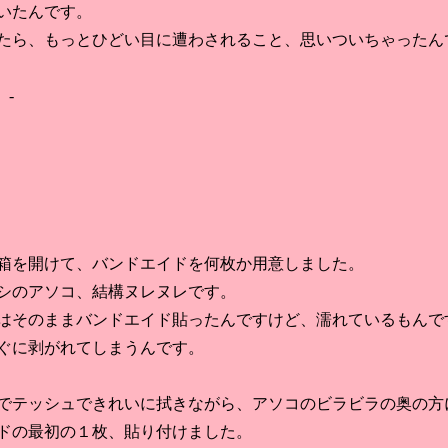
いたんです。
ら、もっとひどい目に遭わされること、思いついちゃったん
 -
を開けて、バンドエイドを何枚か用意しました。
のアソコ、結構ヌレヌレです。
そのままバンドエイド貼ったんですけど、濡れているもんで
ぐに剥がれてしまうんです。
テッシュできれいに拭きながら、アソコのビラビラの奥の方
ドの最初の１枚、貼り付けました。