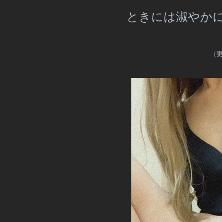
ときには淑やか
（更