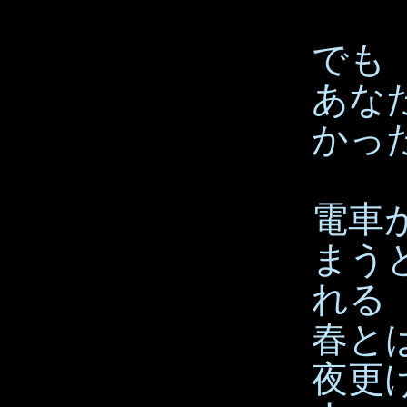
でも
あな
かっ
電車
まう
れる
春と
夜更