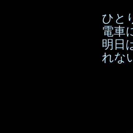
ひと
電車
明日
れな