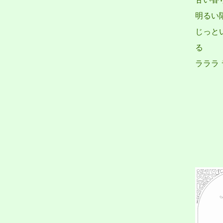
明るい
じっと
る
ラララ