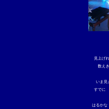
見上げ
数え
いま見
すでに
はるかな