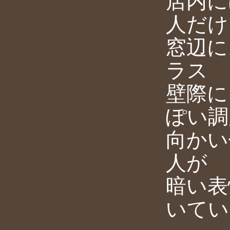
店内に
人だけ
窓辺に
ラス
壁際に
ぽい調
向かい
人が
暗い表
いてい