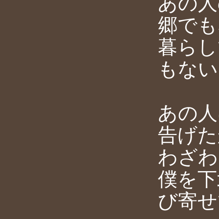
あの人
郷でも
暮らし
もない
あの人
告げた
わざわ
僕を下
び寄せ