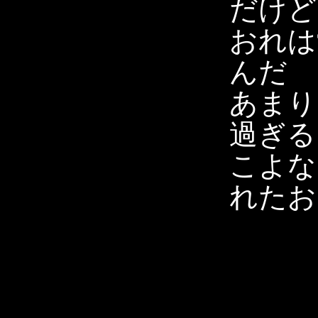
だけど
おれは
んだ
あまり
過ぎる
こよな
れたお