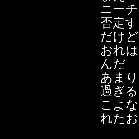
ニーチ
否定す
だけど
おれは
んだ
あまり
過ぎる
こよな
れたお