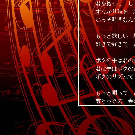
君を抱っこ し
すっかり時を 
いっそ時間なん
もっと欲しい 
好きで好きで 
ボクの手は君の
君は手はボクの
ボクのリズムで 
もっと唄って 
君とボクの 春