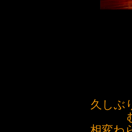
久しぶ
相変わ