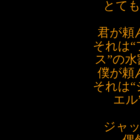
とて
君が頼
それは“
ス”の
僕が頼
それは“
エル
ジャ
偶