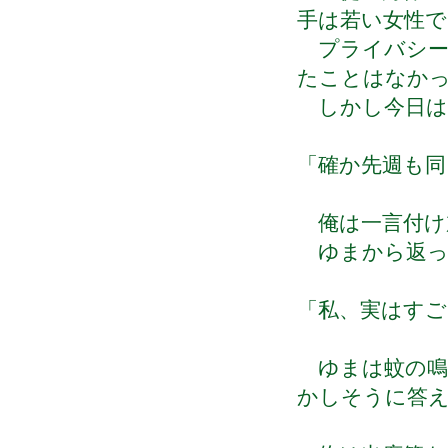
手は若い女性で
プライバシー
たことはなか
しかし今日は
「確か先週も
俺は一言付け
ゆまから返っ
「私、実はすご
ゆまは蚊の鳴
かしそうに答