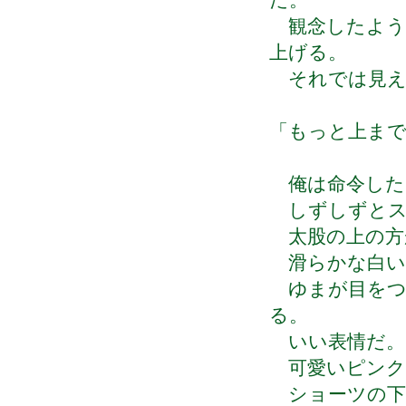
た。
観念したよう
上げる。
それでは見え
「もっと上ま
俺は命令した
しずしずとス
太股の上の方
滑らかな白い
ゆまが目をつ
る。
いい表情だ。
可愛いピンク
ショーツの下