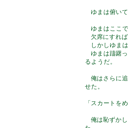
ゆまは俯いて
ゆまはここで
欠席にすれば
しかしゆまは
ゆまは躊躇っ
るようだ。
俺はさらに追
せた。
「スカートを
俺は恥ずかし