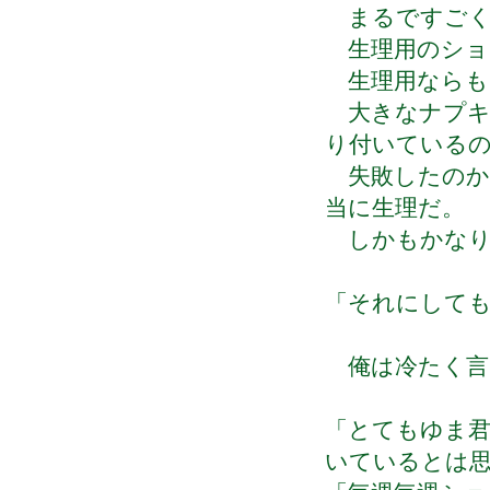
まるですごく
生理用のショ
生理用ならも
大きなナプキ
り付いている
失敗したのか
当に生理だ。
しかもかなり
「それにして
俺は冷たく言
「とてもゆま
いているとは