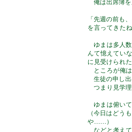
俺は出席簿を
「先週の前も、
を言ってきた
ゆまは多人数
んて憶えてい
に見受けられ
ところが俺は
生徒の申し出
つまり見学理
ゆまは俯いて
（今日はどう
や……）
などと考えて