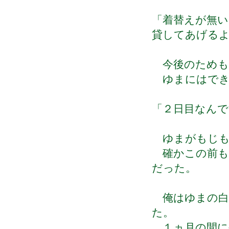
「着替えが無い
貸してあげる
今後のためも
ゆまにはでき
「２日目なん
ゆまがもじも
確かこの前も
だった。
俺はゆまの白
た。
１ヵ月の間に