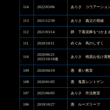
114
2022/03/06
ありさ コウアーショ
113
2021/12/30
ありさ 義父の視線
112
2021/03/14
静 下着泥棒をつかま
111
2020/10/11
めぐみ 蔦のしずく
2020/06/21
110
ありさ 桃源お化け屋
2025/10/18改
109
2020/04/19
惠 蒼い教室
108
2020/01/05
惠 鬼畜レントゲン
107
2025/06/05
ありさ 作法教室
106
2019/10/27
惠 ルーズリーフ