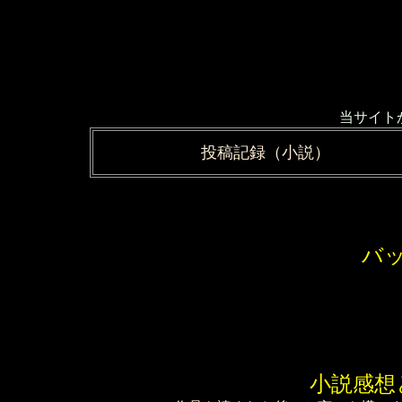
当サイト
投稿記録（小説）
バ
小説感想