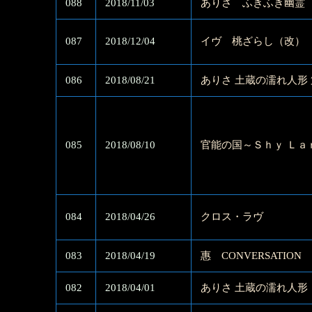
088
2018/11/03
ありさ ふきふき幽霊
087
2018/12/04
イヴ 桃ざらし（改）
086
2018/08/21
ありさ 土蔵の濡れ人形
085
2018/08/10
官能の国～Ｓｈｙ Ｌａ
084
2018/04/26
クロス・ラヴ
083
2018/04/19
惠 CONVERSATION
082
2018/04/01
ありさ 土蔵の濡れ人形