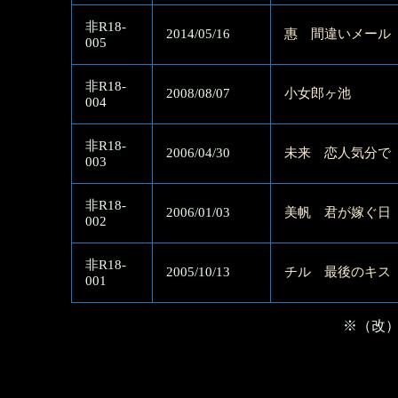
非R18-
2014/05/16
惠 間違いメール
005
非R18-
2008/08/07
小女郎ヶ池
004
非R18-
2006/04/30
未来 恋人気分で
003
非R18-
2006/01/03
美帆 君が嫁ぐ日
002
非R18-
2005/10/13
チル 最後のキス
001
※（改