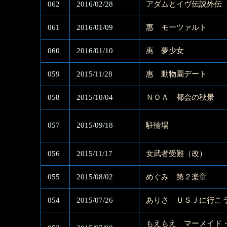
062
2016/02/28
アダムとイヴ伝説外伝
061
2016/01/09
惠 モーツァルト
060
2016/01/10
惠 夢少女
059
2015/11/28
惠 動物園デート
058
2015/10/04
ＮＯＡ 都会の秋景
057
2015/09/18
駐輪場
056
2015/11/17
女武者受難（改）
055
2015/08/02
めぐみ 第２楽章
054
2015/07/26
ありさ ＵＳＪに行こう
もえもえ マーメイド