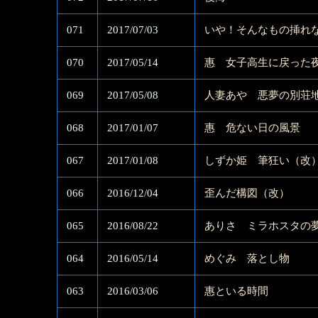
071
2017/07/03
いや！そんなもの挿れ
070
2017/05/14
惠 女子高生に戻った
069
2017/05/08
人妻あや 悪夢の別荘
068
2017/01/07
惠 危ない日の風景
067
2017/01/08
しずか姫 筆狂い（改
066
2016/12/04
歪んだ構図（改）
065
2016/08/22
ありさ ミラホスタの
064
2016/05/14
めぐみ 落とし物
063
2016/03/06
惠といる時間