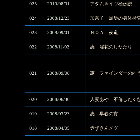
025
2010/08/01
アダム＆イヴ秘伝説
024
2008/12/23
加奈子 屈辱の身体検
023
2008/09/01
ＮＯＡ 夜道
022
2008/11/02
惠 淫花のしたたり
021
2008/09/08
惠 ファインダーの向
020
2008/06/30
人妻あや 不倫したく
019
2008/03/23
惠 早春の宵
018
2008/04/05
赤ずきんメグ