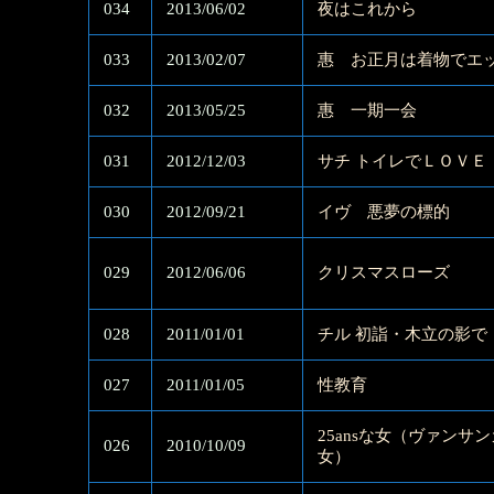
034
2013/06/02
夜はこれから
033
2013/02/07
惠 お正月は着物でエ
032
2013/05/25
惠 一期一会
031
2012/12/03
サチ トイレでＬＯＶＥ
030
2012/09/21
イヴ 悪夢の標的
029
2012/06/06
クリスマスローズ
028
2011/01/01
チル 初詣・木立の影で
027
2011/01/05
性教育
25ansな女（ヴァンサ
026
2010/10/09
女）