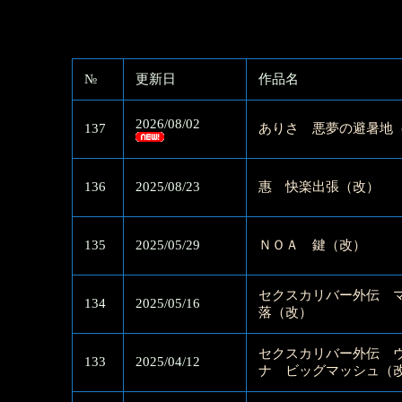
№
更新日
作品名
2026/08/02
137
ありさ 悪夢の避暑地
136
2025/08/23
惠 快楽出張（改）
135
2025/05/29
ＮＯＡ 鍵（改）
セクスカリバー外伝 
134
2025/05/16
落（改）
セクスカリバー外伝 
133
2025/04/12
ナ ビッグマッシュ（