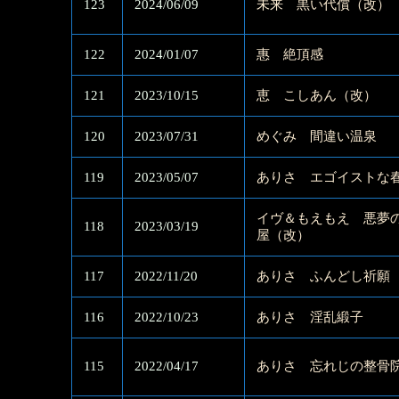
123
2024/06/09
未来 黒い代償（改）
122
2024/01/07
惠 絶頂感
121
2023/10/15
恵 こしあん（改）
120
2023/07/31
めぐみ 間違い温泉
119
2023/05/07
ありさ エゴイストな
イヴ＆もえもえ 悪夢
118
2023/03/19
屋（改）
117
2022/11/20
ありさ ふんどし祈願
116
2022/10/23
ありさ 淫乱緞子
115
2022/04/17
ありさ 忘れじの整骨