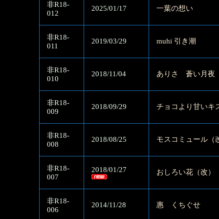
非R18-
2025/01/17
一葉の想い
012
非R18-
2019/03/29
muhi 引き潮
011
非R18-
2018/11/04
ありさ 蒼い月夜
010
非R18-
2018/09/29
チョコより甘いキ
009
非R18-
2018/08/25
モスコミュール（
008
非R18-
2018/01/27
おしろい花（改）
007
非R18-
2014/11/28
惠 くちぐせ
006