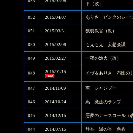
053
2015/07/08
ド（改）
052
2015/04/07
ありさ ピンクのシー
051
2015/03/31
猥褻教官（改）
050
2015/02/08
もえもえ 妄想会議
049
2015/02/27
一夜の漁火（改）
2015/01/15
048
イヴ＆ありさ 布団の
047
2014/11/09
惠 シャンプー
046
2014/10/24
惠 魔法のランプ
045
2014/12/15
悪夢のナースコール（
044
2014/07/15
静香 湯の香 色香