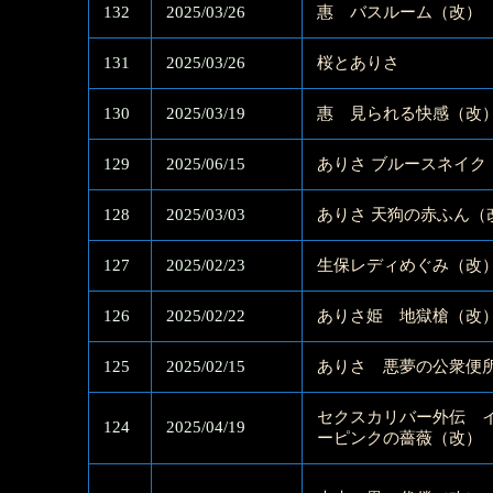
132
2025/03/26
惠 バスルーム（改）
131
2025/03/26
桜とありさ
130
2025/03/19
惠 見られる快感（改
129
2025/06/15
ありさ ブルースネイク
128
2025/03/03
ありさ 天狗の赤ふん（
127
2025/02/23
生保レディめぐみ（改
126
2025/02/22
ありさ姫 地獄槍（改
125
2025/02/15
ありさ 悪夢の公衆便
セクスカリバー外伝 
124
2025/04/19
ーピンクの薔薇（改）