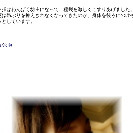
指はわんぱく坊主になって、秘裂を激しくこすりあげました
は昂ぶりを抑えきれなくなってきたのか、身体を後ろにのけ
うとしています。
頁
/
次頁