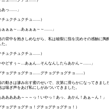
ああっ……」
クチュクチュクチュ……）
あぁぁぁ～…あぁぁぁ～～……」
の背中を抱きしめながら、私は秘裂に指を沈めその感触に陶
した。
クチュクチュクチュ……）
いやどすぅ～…あぁん…そんなんしたらあかん～……」
グチョグチョグチョ……グチョグチョグチョ……）
の動きは滲み出す蜜のせいで、次第に滑らかになってきまし
は喘ぎ声をあげ私にしがみついてきました。
ああああああ～～～っ！いやっ！あっ、あかん！あぁ～ん！」
グチョグチョグチョ！グチョグチョグチョ！）