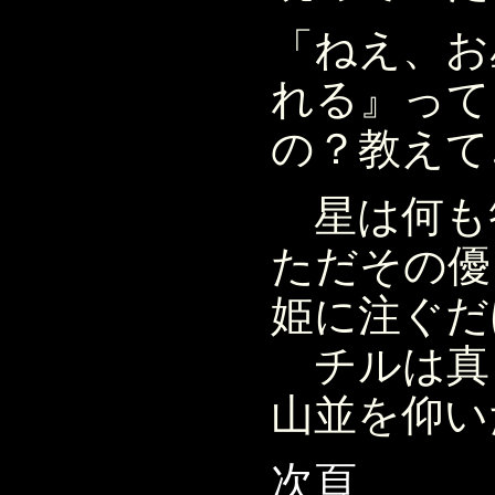
「ねえ、お
れる』って
の？教えて
星は何も
ただその優
姫に注ぐだ
チルは真
山並を仰い
次頁