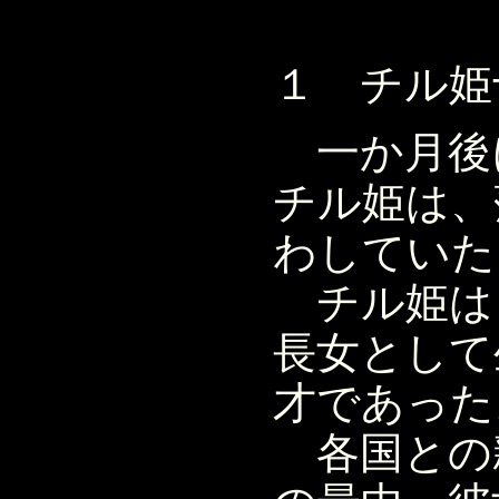
１ チル姫
一か月後
チル姫は、
わしていた
チル姫は
長女として
才であった
各国との