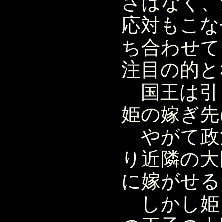
さはなく、
応対もこな
ち合わせて
注目の的と
国王は引
姫の嫁ぎ先
やがて政
り近隣の大
に嫁がせる
しかし姫