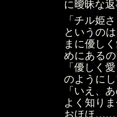
に曖昧な返
「チル姫さ
というのは
まに優しく
めにあるの
「優しく愛
のようにし
「いえ、あ
よく知りま
おほほ……