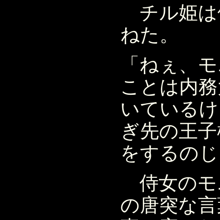
チル姫は
ねた。
「ねぇ、モ
ことは内務
いているけ
ぎ先の王子
をするのじ
侍女のモ
の唐突な言