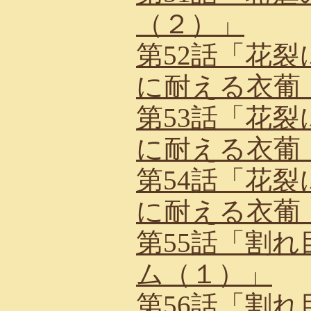
（２）」
第52話「花
に耐える衣葡
第53話「花
に耐える衣葡
第54話「花
に耐える衣葡
第55話「割
ム（１）」
第56話「割