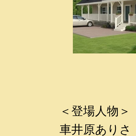
＜登場人物＞
車井原ありさ