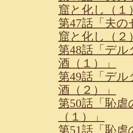
窟と化し（１
第47話「夫
窟と化し（２
第48話「デ
酒（１）」
第49話「デ
酒（２）」
第50話「恥
（１）」
第51話「恥