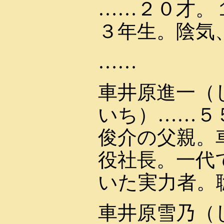
……２０才。
３年生。陰気
……
車井原進一（
いち）……５
俊介の父親。
役社長。一代
いた実力者。
車井原雪乃（