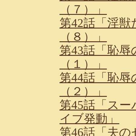
（７）」
第42話「淫
（８）」
第43話「恥
（１）」
第44話「恥
（２）」
第45話「ス
イブ発動」
第46話「夫