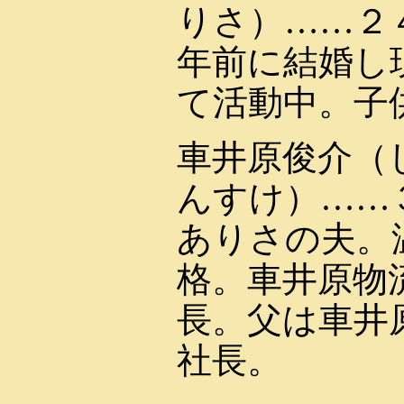
りさ）……２
年前に結婚し
て活動中。子
車井原俊介（
んすけ）……
ありさの夫。
格。車井原物
長。父は車井
社長。