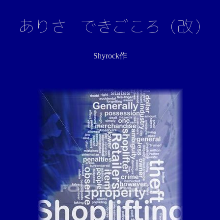
Shyrock作