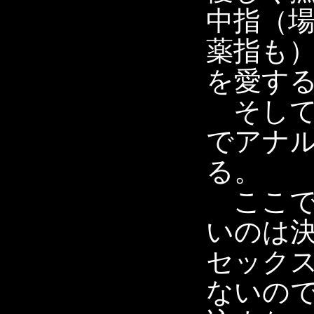
中指（
薬指も
を愛す
そして
でアナ
る。
ここで
いのは
セック
ないの