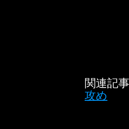
関連記
攻め