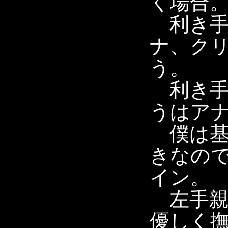
く場合
利き手
ナ、ク
う。
利き手
うはア
僕は基
きなの
イン。
左手親
優しく