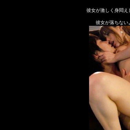
彼女が激しく身悶え
彼女が落ちない