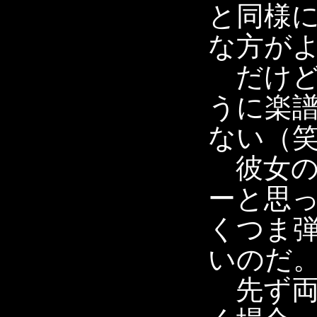
と同様
な方が
だけど
うに楽
ない（
彼女の
ーと思
くつま
いのだ
先ず両