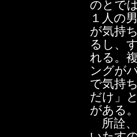
のとで
１人の
が気持
るし、
れる。
ングが
で気持
だけ」
がある
所詮、
いたす