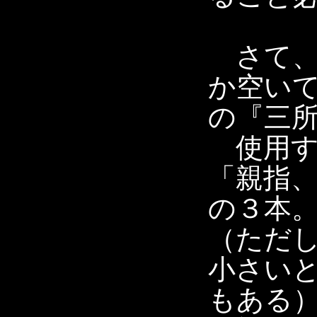
さて、
か空い
の『三
使用す
「親指
の３本
（ただ
小さい
もある